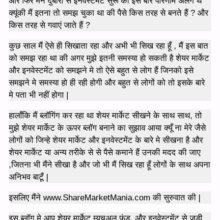
और फिर मैंने दुबारा से इनवेस्टमेंट सुरू की इस बार परिणाम अलग थे
क्यूंकी मैं इतना तो समझ चुका था की पैसे किस तरह से बनते हैं ? और
किस तरह से गवाएं जाते हैं ?
कुछ साल मैं ऐसे ही सिखाता रहा और अभी भी सिख रहा हूँ , मैं इस बात
को समझ रहा था की अगर मुझे इतनी समस्या हो सकती है शेयर मार्केट
और इनवेस्टमेंट को समझने मे तो ऐसे बहुत से लोग हैं जिनको इसे
समझने मे समस्या हो ही रही होगी और बहुत से लोगों को तो इसके बारे
मे पता भी नहीं होगा |
हालाँकि मैं ब्लॉगिंग कर रहा था शेयर मार्केट सीखने के साथ साथ, तो
मुझे शेयर मार्केट के ऊपर ब्लॉग बनाने का सुझाव आया क्यूँ ना मेरे जैसे
लोगों को जिन्हे शेयर मार्केट और इनवेस्टमेंट के बारे मे सीखना है और
शेयर मार्केट या अन्य तरीके से से पैसे कमाने हैं उनकी मदद की जाए
,जितना भी मैंने सीखा है और जो भी मैं सिख रहा हूँ लोगों के साथ अपना
अनिभव बाटूँ |
इसलिए मैंने www.ShareMarketMania.com की सुरुवात की |
इस ब्लॉग मे आप शेयर मार्केट,म्यूचूअल फंड ,और इनवेस्टमेंट से जुड़ी