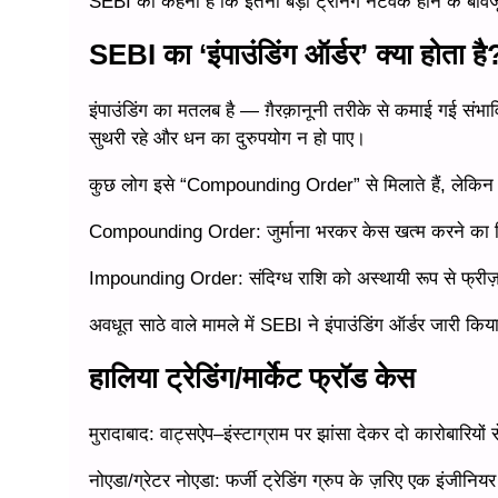
SEBI का कहना है कि इतना बड़ा ट्रेनिंग नेटवर्क होने के बाव
SEBI का ‘इंपाउंडिंग ऑर्डर’ क्या होता है
इंपाउंडिंग का मतलब है — ग़ैरक़ानूनी तरीके से कमाई गई सं
सुथरी रहे और धन का दुरुपयोग न हो पाए।
कुछ लोग इसे “Compounding Order” से मिलाते हैं, लेकिन द
Compounding Order: जुर्माना भरकर केस खत्म करने का 
Impounding Order: संदिग्ध राशि को अस्थायी रूप से फ्रीज
अवधूत साठे वाले मामले में SEBI ने इंपाउंडिंग ऑर्डर जारी किय
हालिया ट्रेडिंग/मार्केट फ्रॉड केस
मुरादाबाद: वाट्सऐप–इंस्टाग्राम पर झांसा देकर दो कारोबारिय
नोएडा/ग्रेटर नोएडा: फर्जी ट्रेडिंग ग्रुप के ज़रिए एक इंजीनि