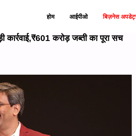
होम
आईपीओ
बिज़नेस अपडेट
ार्रवाई,₹601 करोड़ जब्ती का पूरा सच