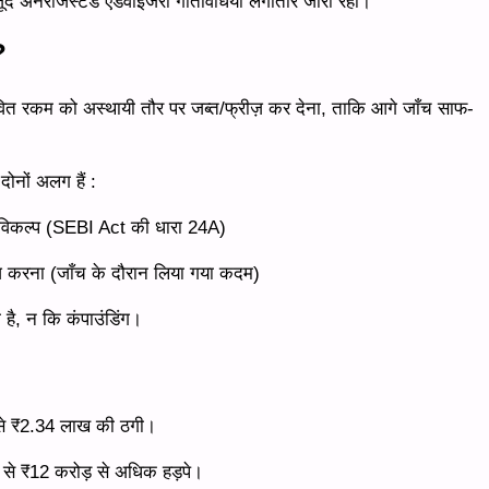
जूद अनरजिस्टर्ड एडवाइजरी गतिविधियाँ लगातार जारी रहीं।
?
भावित रकम को अस्थायी तौर पर जब्त/फ्रीज़ कर देना, ताकि आगे जाँच साफ-
ोनों अलग हैं :
विकल्प (SEBI Act की धारा 24A)
़ करना (जाँच के दौरान लिया गया कदम)
ा है, न कि कंपाउंडिंग।
ों से ₹2.34 लाख की ठगी।
यर से ₹12 करोड़ से अधिक हड़पे।