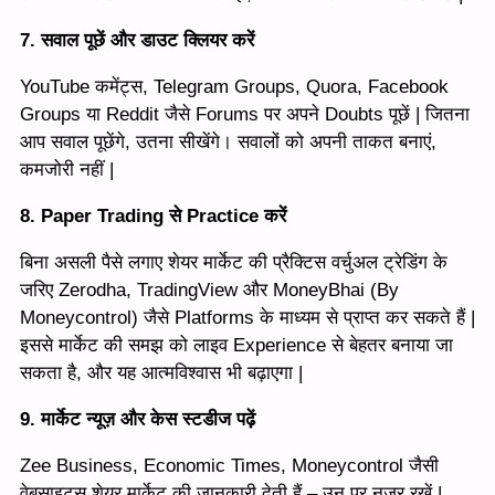
7. सवाल पूछें और डाउट क्लियर करें
YouTube कमेंट्स, Telegram Groups, Quora, Facebook
Groups या Reddit जैसे Forums पर अपने Doubts पूछें | जितना
आप सवाल पूछेंगे, उतना सीखेंगे। सवालों को अपनी ताकत बनाएं,
कमजोरी नहीं |
8. Paper Trading से Practice करें
बिना असली पैसे लगाए शेयर मार्केट की प्रैक्टिस वर्चुअल ट्रेडिंग के
जरिए Zerodha, TradingView और MoneyBhai (By
Moneycontrol) जैसे Platforms के माध्यम से प्राप्त कर सकते हैं |
इससे मार्केट की समझ को लाइव Experience से बेहतर बनाया जा
सकता है, और यह आत्मविश्वास भी बढ़ाएगा |
9. मार्केट न्यूज़ और केस स्टडीज पढ़ें
Zee Business, Economic Times, Moneycontrol जैसी
वेबसाइट्स शेयर मार्केट की जानकारी देती हैं – उन पर नज़र रखें |