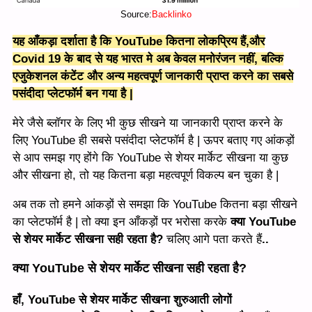
Source:
Backlinko
यह आँकड़ा दर्शाता है कि YouTube कितना लोकप्रिय हैं,और
Covid 19 के बाद से यह भारत मे अब केवल मनोरंजन नहीं, बल्कि
एजुकेशनल कंटेंट और अन्य महत्वपूर्ण जानकारी प्राप्त करने का सबसे
पसंदीदा प्लेटफॉर्म बन गया है |
मेरे जैसे ब्लॉगर के लिए भी कुछ सीखने या जानकारी प्राप्त करने के
लिए YouTube ही सबसे पसंदीदा प्लेटफॉर्म है | ऊपर बताए गए आंकड़ों
से आप समझ गए होंगे कि YouTube से शेयर मार्केट सीखना या कुछ
और सीखना हो, तो यह कितना बड़ा महत्वपूर्ण विकल्प बन चुका है |
अब तक तो हमने आंकड़ों से समझा कि YouTube कितना बड़ा सीखने
का प्लेटफॉर्म है | तो क्या इन आँकड़ों पर भरोसा करके
क्या YouTube
से शेयर मार्केट सीखना सही रहता है?
चलिए आगे पता करते हैं
..
क्या
YouTube से शेयर मार्केट
सीखना सही रहता है?
हाँ, YouTube से शेयर मार्केट सीखना शुरुआती लोगों