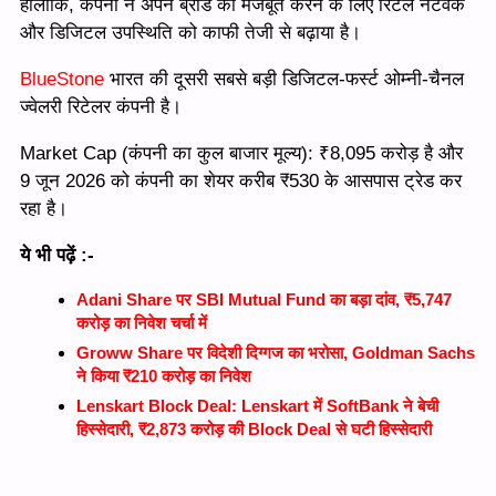
हालांकि, कंपनी ने अपने ब्रांड को मजबूत करने के लिए रिटेल नेटवर्क
और डिजिटल उपस्थिति को काफी तेजी से बढ़ाया है।
BlueStone
भारत की दूसरी सबसे बड़ी डिजिटल-फर्स्ट ओम्नी-चैनल
ज्वेलरी रिटेलर कंपनी है।
Market Cap (कंपनी का कुल बाजार मूल्य): ₹8,095 करोड़ है और
9 जून 2026 को कंपनी का शेयर करीब ₹530 के आसपास ट्रेड कर
रहा है।
ये भी पढ़ें :-
Adani Share पर SBI Mutual Fund का बड़ा दांव, ₹5,747
करोड़ का निवेश चर्चा में
Groww Share पर विदेशी दिग्गज का भरोसा, Goldman Sachs
ने किया ₹210 करोड़ का निवेश
Lenskart Block Deal: Lenskart में SoftBank ने बेची
हिस्सेदारी, ₹2,873 करोड़ की Block Deal से घटी हिस्सेदारी