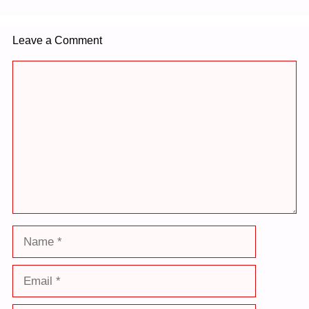
Leave a Comment
Comment
Name
Email