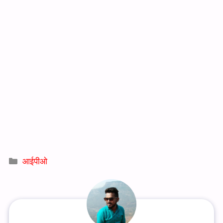
Categories
आईपीओ