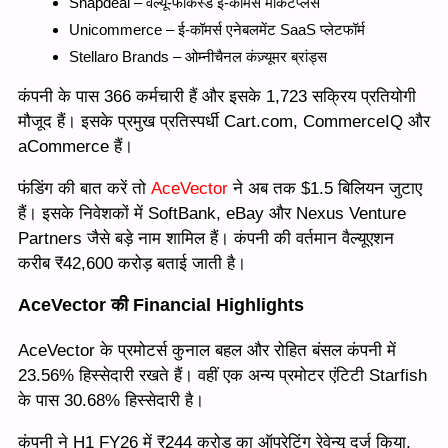
Snapdeal – वैल्यू-फोकस्ड ई-कॉमर्स मार्केटप्लेस
Unicommerce – ई-कॉमर्स एनेबलमेंट SaaS प्लेटफॉर्म
Stellaro Brands – ओम्नीचैनल कंज़्यूमर ब्रांड्स
कंपनी के पास 366 कर्मचारी हैं और इसके 1,723 सक्रिय प्रतियोगी
मौजूद हैं। इसके प्रमुख प्रतिस्पर्धी Cart.com, CommerceIQ और
aCommerce हैं।
फंडिंग की बात करें तो
AceVector
ने अब तक $1.5 बिलियन जुटाए
हैं। इसके निवेशकों में SoftBank, eBay और Nexus Venture
Partners जैसे बड़े नाम शामिल हैं। कंपनी की वर्तमान वैल्यूएशन
करीब ₹42,600 करोड़ बताई जाती है।
AceVector की Financial Highlights
AceVector के प्रमोटर्स कुनाल बहल और रोहित बंसल कंपनी में
23.56% हिस्सेदारी रखते हैं। वहीं एक अन्य प्रमोटर एंटिटी Starfish
के पास 30.68% हिस्सेदारी है।
कंपनी ने H1 FY26 में ₹244 करोड़ का ऑपरेटिंग रेवेन्यू दर्ज किया,