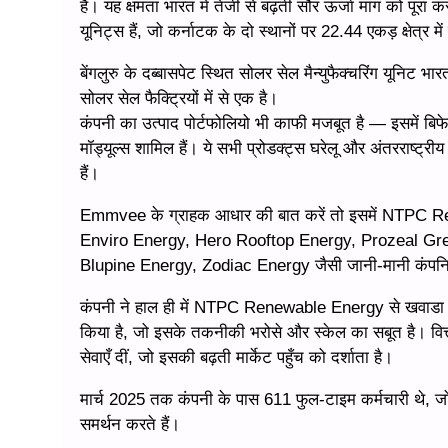
है। यह क्षमता भारत में तेजी से बढ़ती सौर ऊर्जा मांग को पूरा क
यूनिट्स हैं, जो कर्नाटक के दो स्थानों पर 22.44 एकड़ क्षेत्र में 
बेंगलुरु के दब्बासपेट स्थित सोलर सेल मैन्युफैक्चरिंग य
सोलर सेल फैक्ट्रियों में से एक है।
कंपनी का उत्पाद पोर्टफोलियो भी काफी मजबूत है — इसमें
मॉड्यूल्स शामिल हैं। ये सभी प्रोडक्ट्स घरेलू और अंतरराष्ट्र
हैं।
Emmvee के ग्राहक आधार की बात करें तो इसमें NTP
Enviro Energy, Hero Rooftop Energy, Prozeal Gr
Blupine Energy, Zodiac Energy जैसी जानी-मानी कंपनिया
कंपनी ने हाल ही में NTPC Renewable Energy से खवाडा सोलर
किया है, जो इसके तकनीकी भरोसे और स्केल का सबूत है। वित
सेवाएँ दीं, जो इसकी बढ़ती मार्केट पहुँच को दर्शाता है।
मार्च 2025 तक कंपनी के पास 611 फुल-टाइम कर्मचारी थे, जो
समर्थन करते हैं।