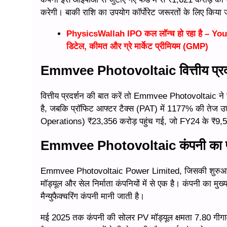
करेगी। बाकी राशि का उपयोग कॉर्पोरेट जरूरतों के लिए किया
PhysicsWallah IPO कल लॉन्च हो रहा है – YouT
डिटेल, कीमत और ग्रे मार्केट प्रीमियम (GMP)
Emmvee Photovoltaic वित्तीय प्रद
वित्तीय प्रदर्शन की बात करें तो Emmvee Photovoltaic ने जबर
है, जबकि प्रॉफिट आफ्टर टैक्स (PAT) में 1177% की तेज 
Operations) ₹23,356 करोड़ पहुंच गई, जो FY24 के ₹9,519
Emmvee Photovoltaic
कंपनी का
Emmvee Photovoltaic Power Limited, जिसकी शुरुआत मार्
मॉड्यूल और सेल निर्माता कंपनियों में से एक है। कंपनी का मुख
मैन्युफैक्चरिंग कंपनी मानी जाती है।
मई 2025 तक कंपनी की सोलर PV मॉड्यूल क्षमता 7.80 गीग