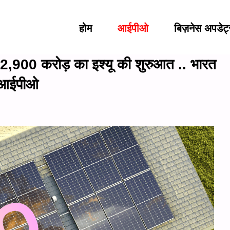
होम
आईपीओ
बिज़नेस अपडेट
0 करोड़ का इश्यू की शुरुआत .. भारत
ा आईपीओ