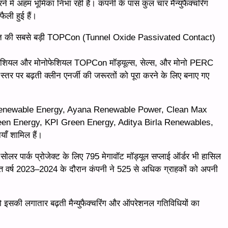
रने में अहम भूमिका निभा रही है। कंपनी के पास कुल चार मैन्युफैक्चरिंग
फैली हुई हैं।
ूनिट भारत की सबसे बड़ी TOPCon (Tunnel Oxide Passivated Contact)
 बिफेशियल और मोनोफेशियल TOPCon मॉड्यूल्स, सेल्स, और मोनो PERC
ीय स्तर पर बढ़ती क्लीन एनर्जी की जरूरतों को पूरा करने के लिए बनाए गए
C Renewable Energy, Ayana Renewable Power, Clean Max
een Energy, KPI Green Energy, Aditya Birla Renewables,
ँ शामिल हैं।
 पार्क प्रोजेक्ट के लिए 795 मेगावॉट मॉड्यूल सप्लाई ऑर्डर भी हासिल
्त वर्ष 2023–2024 के दौरान कंपनी ने 525 से अधिक ग्राहकों को अपनी
 इसकी लगातार बढ़ती मैन्युफैक्चरिंग और ऑपरेशनल गतिविधियों का