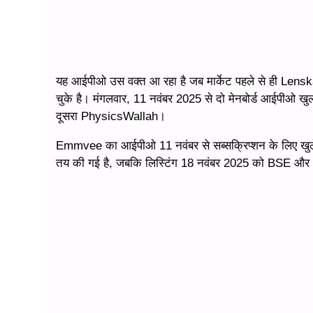
यह आईपीओ उस वक्त आ रहा है जब मार्केट पहले से ही Lenskar
चुके है। मंगलवार, 11 नवंबर 2025 से दो मेनबोर्ड आईपीओ खुल 
दूसरा PhysicsWallah।
Emmvee का आईपीओ 11 नवंबर से सब्सक्रिप्शन के लिए खुले
तय की गई है, जबकि लिस्टिंग 18 नवंबर 2025 को BSE और 