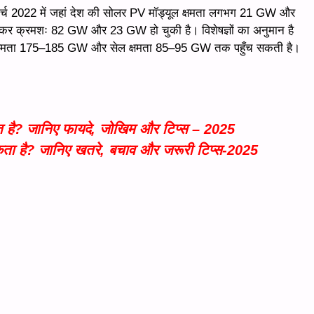
 है। मार्च 2022 में जहां देश की सोलर PV मॉड्यूल क्षमता लगभग 21 GW और
ढ़कर क्रमशः 82 GW और 23 GW हो चुकी है। विशेषज्ञों का अनुमान है
चरिंग क्षमता 175–185 GW और सेल क्षमता 85–95 GW तक पहुँच सकती है।
षित है? जानिए फायदे, जोखिम और टिप्स – 2025
 है? जानिए खतरे, बचाव और जरूरी टिप्स-2025