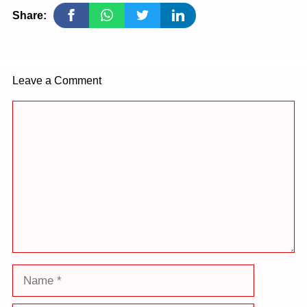
Share:
Leave a Comment
Comment
Name