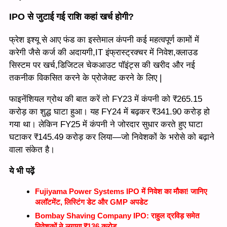
IPO से जुटाई गई राशि कहां खर्च होगी?
फ्रेश इश्यू से आए फंड का इस्तेमाल कंपनी कई महत्वपूर्ण कामों में
करेगी जैसे कर्ज की अदायगी,IT इंफ्रास्ट्रक्चर में निवेश,क्लाउड
सिस्टम पर खर्च,डिजिटल चेकआउट पॉइंट्स की खरीद और नई
तकनीक विकसित करने के प्रोजेक्ट करने के लिए |
फाइनेंशियल ग्रोथ की बात करें तो FY23 में कंपनी को ₹265.15
करोड़ का शुद्ध घाटा हुआ। यह FY24 में बढ़कर ₹341.90 करोड़ हो
गया था। लेकिन FY25 में कंपनी ने जोरदार सुधार करते हुए घाटा
घटाकर ₹145.49 करोड़ कर लिया—जो निवेशकों के भरोसे को बढ़ाने
वाला संकेत है।
ये भी पढ़ें
Fujiyama Power Systems IPO में निवेश का मौका! जानिए
अलॉटमेंट, लिस्टिंग डेट और GMP अपडेट
Bombay Shaving Company IPO: राहुल द्रविड़ समेत
निवेशकों ने लगाया ₹136 करोड़