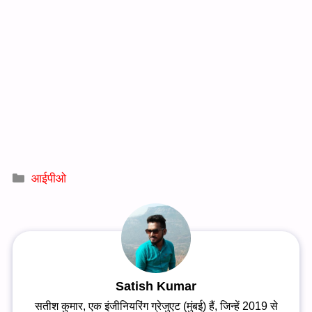
Categories
आईपीओ
Satish Kumar
सतीश कुमार, एक इंजीनियरिंग ग्रेजुएट (मुंबई) हैं, जिन्हें 2019 से