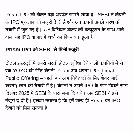
Prism IPO को लेकर बड़ा अपडेट सामने आया है। SEBI ने कंपनी
के IPO प्रस्ताव को मंजूरी दे दी है और अब कंपनी अगले चरण की
तैयारी में जुट गई है। 7-8 बिलियन डॉलर की वैल्यूएशन के साथ आने
वाला यह IPO बाजार में चर्चा का विषय बना हुआ है।
Prism IPO को SEBI से मिली मंजूरी
टोटल इंडस्ट्री में सबसे सस्ती होटल सुविधा देने वाली कंपनियों में से
एक YOYO की पैरेंट कंपनी Prism अब अपना IPO (Initial
Public Offering – पहली बार आम निवेशकों के लिए शेयर जारी
करना) लाने की तैयारी में है। कंपनी ने अपने IPO के पेपर पिछले साल
दिसंबर 2025 में SEBI के पास जमा किए थे। अब SEBI ने इसे
मंजूरी दे दी है। इसका मतलब है कि हमें जल्द ही Prism का IPO
देखने को मिल सकता है।