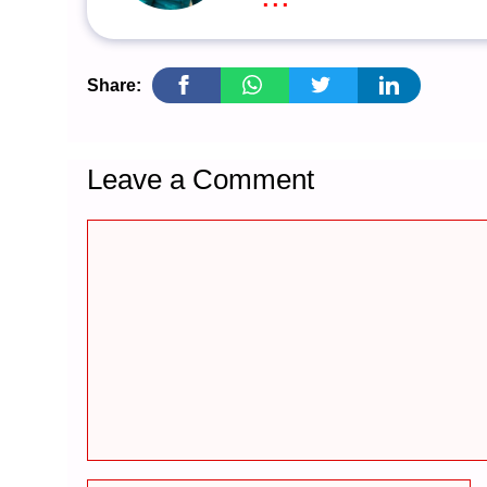
Share:
Leave a Comment
Comment